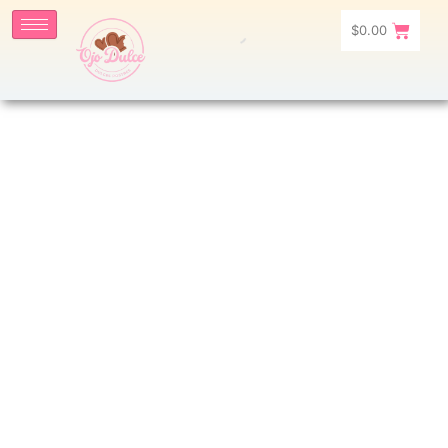
$
0.00